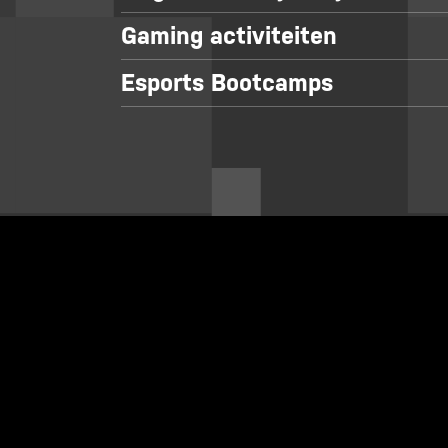
Gaming activiteiten
Esports Bootcamps