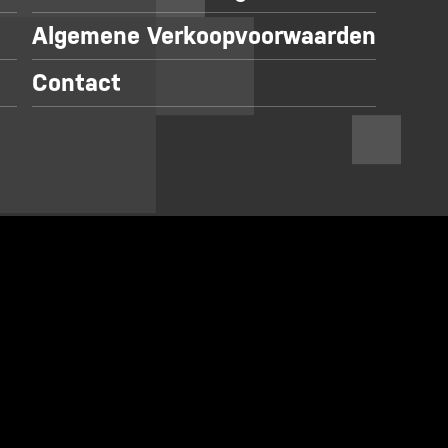
Algemene Verkoopvoorwaarden
Contact