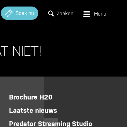
Boek nu
Zoeken
T NIET!
Brochure H20
Laatste nieuws
Predator Streaming Studio