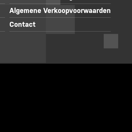
Algemene Verkoopvoorwaarden
Contact