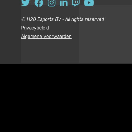
© H20 Esports BV - All rights reserved
Privacybeleid
Algemene voorwaarden