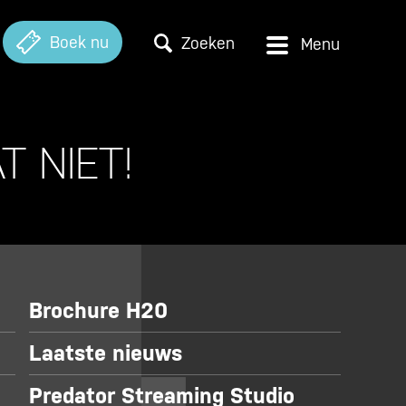
Boek nu
Zoeken
T NIET!
Brochure H20
Laatste nieuws
Predator Streaming Studio