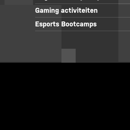
Gaming activiteiten
Esports Bootcamps